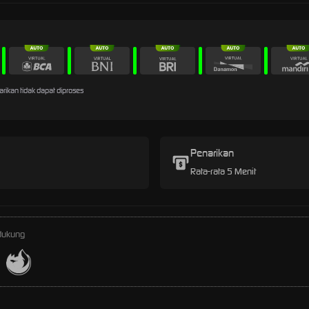
rikan tidak dapat diproses
Penarikan
Rata-rata 5 Menit
dukung