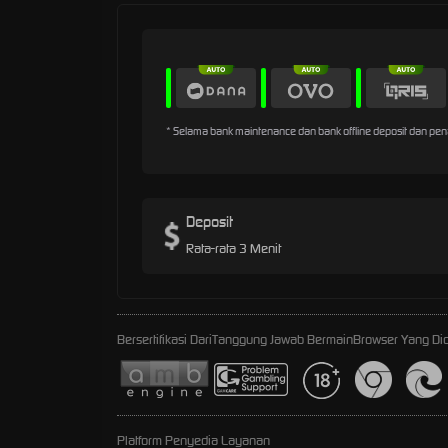
* Selama bank maintenance dan bank offline deposit dan pena
Deposit
Rata-rata 3 Menit
Bersertifikasi Dari
Tanggung Jawab Bermain
Browser Yang Di
Platform Penyedia Layanan