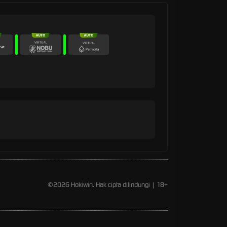
©2026 Hokiwin. Hak cipta dilindungi | 18+