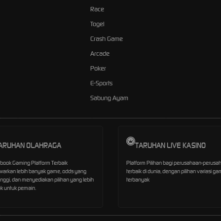
Race
Togel
Crash Game
Arcade
Poker
E-Sports
Sabung Ayam
ARUHAN OLAHRAGA
TARUHAN LIVE KASINO
sbook Gaming Platform Terbaik
Platform Pilihan bagi perusahaan-perusa
arkan lebih banyak game, odds yang
terbaik di dunia, dengan pilihan variasi g
tinggi, dan menyediakan pilihan yang lebih
terbanyak
k untuk pemain.