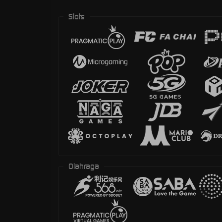
Slots
Olahraga