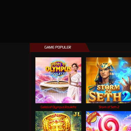
GAME POPULER
Gates of Olympus Roulette
Storm of Seth 2