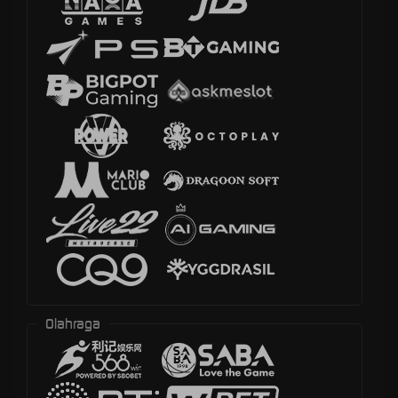
Olahraga