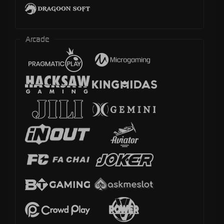
Arcade