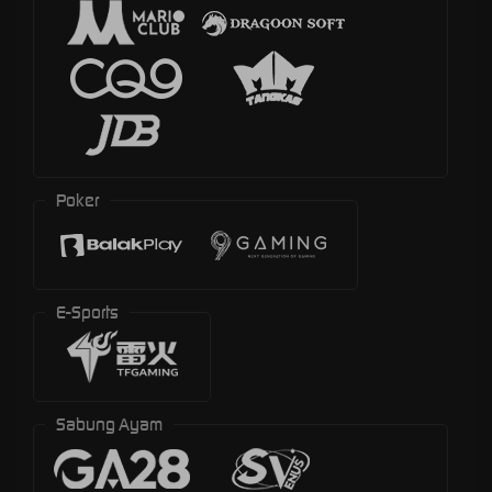
Poker
E-Sports
Sabung Ayam