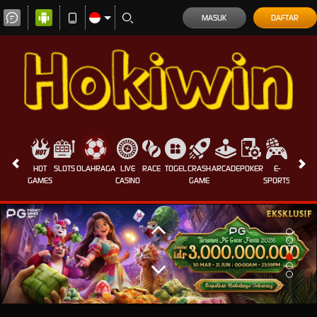
MASUK
DAFTAR
HOT
SLOTS
OLAHRAGA
LIVE
RACE
TOGEL
CRASH
ARCADE
POKER
E-
SABUN
GAMES
CASINO
GAME
SPORTS
AYAM