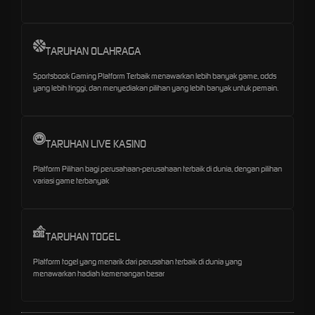
TARUHAN OLAHRAGA
Sportsbook Gaming Platform Terbaik menawarkan lebih banyak game, odds
yang lebih tinggi, dan menyediakan pilihan yang lebih banyak untuk pemain.
TARUHAN LIVE KASINO
Platform Pilihan bagi perusahaan-perusahaan terbaik di dunia, dengan pilihan
variasi game terbanyak
TARUHAN TOGEL
Platform togel yang menarik dari perusahan terbaik di dunia yang
menawarkan hadiah kemenangan besar